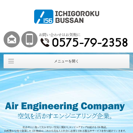
メニューを開く
HOME
Air HOME
導入実績
最新情報
会社概要
お問い合わせ